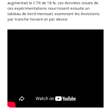
augmentait le CTR de 18 %. Les données issues de
ces expérimentations nourrissent ensuite un
tableau de bord mensuel, examinant les évolutions
par tranche horaire et par device.